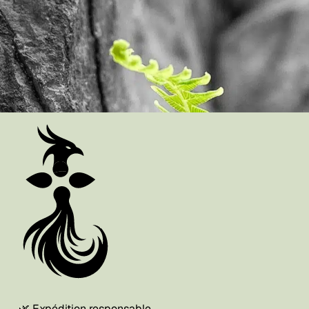
🌿 Expédition responsable