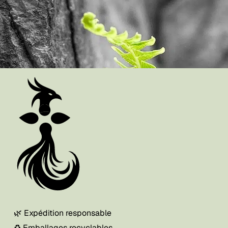
🌿 Expédition responsable
♻️ Emballages recyclables