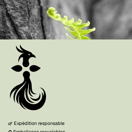
🌿 Expédition responsable
♻️ Emballages recyclables