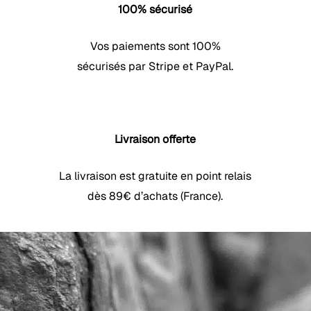
100% sécurisé
Vos paiements sont 100%
sécurisés par Stripe et PayPal.
Votre panier est vide.
Livraison offerte
Boutique
La livraison est gratuite en point relais
dès 89€ d’achats (France).