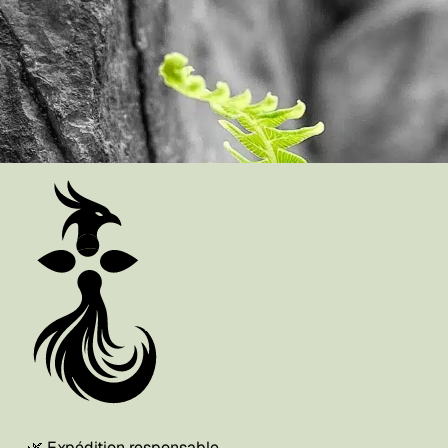
🌿 Expédition responsable