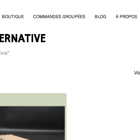
Panier
BOUTIQUE
COMMANDES GROUPÉES
BLOG
À PROPOS
ERNATIVE
tive”
Vo
 fermer.