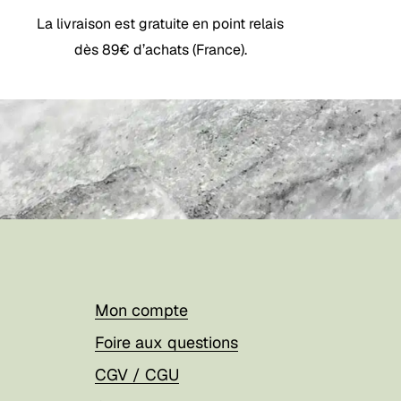
La livraison est gratuite en point relais
dès 89€ d’achats (France).
Mon compte
Foire aux questions
CGV / CGU
Votre panier est vide.