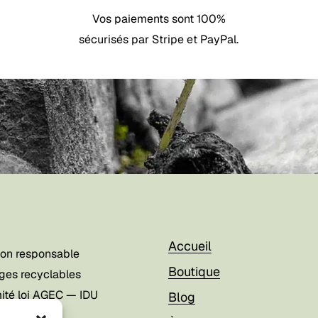
Vos paiements sont 100%
sécurisés par Stripe et PayPal.
Accueil
ion responsable
Boutique
ges recyclables
ité loi AGEC — IDU
Blog