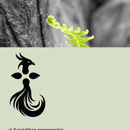
🌿 Expédition responsable