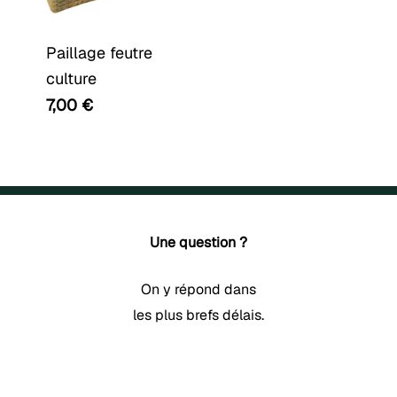
Paillage feutre
culture
7,00
€
Une question ?
On y répond dans
les plus brefs délais.