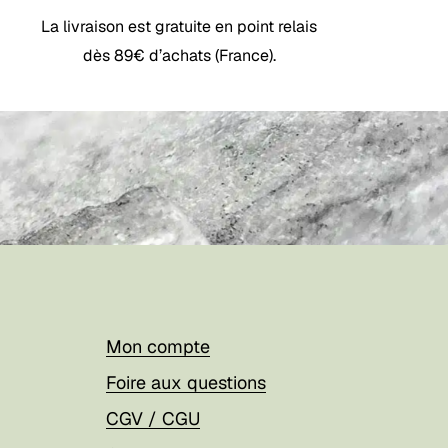
La livraison est gratuite en point relais
dès 89€ d’achats (France).
Mon compte
Foire aux questions
CGV / CGU
Votre panier est vide.