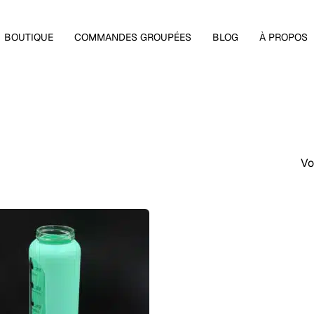
Panier
BOUTIQUE
COMMANDES GROUPÉES
BLOG
À PROPOS
Vo
 fermer.