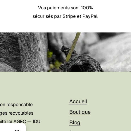
Vos paiements sont 100%
sécurisés par Stripe et PayPal.
Accueil
ion responsable
Boutique
ges recyclables
ité loi AGEC — IDU
Blog