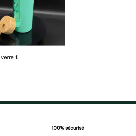
verre 1l
€
100% sécurisé