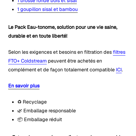
1 brosse ronde bois et sisal
1 goupillon sisal et bambou
Le Pack Eau-tonome, solution pour une vie saine,
durable et en toute liberté!
Selon les exigences et besoins en filtration des
filtres
FTO+ Coldstream
peuvent être achetés en
complément et de façon totalement compatible
ICI
.
En savoir plus
♻️ Recyclage
🌿 Emballage responsable
📦 Emballage réduit