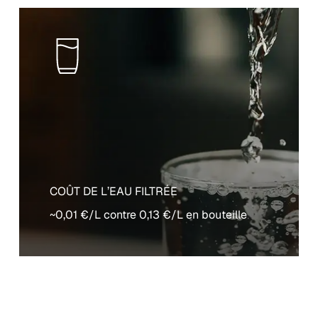
COÛT DE L’EAU FILTRÉE
~0,01 €/L contre 0,13 €/L en bouteille