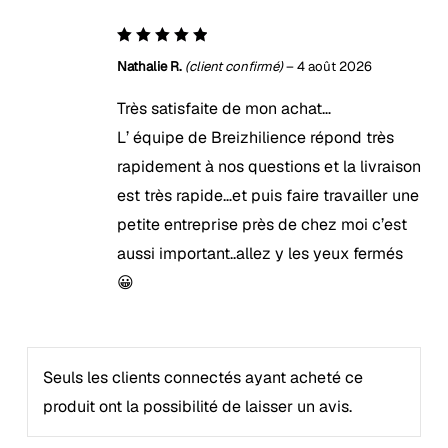
5
Note
Nathalie R.
(client confirmé)
–
4 août 2026
sur 5
Très satisfaite de mon achat…
L’ équipe de Breizhilience répond très
rapidement à nos questions et la livraison
est très rapide…et puis faire travailler une
petite entreprise près de chez moi c’est
aussi important..allez y les yeux fermés
😀
Seuls les clients connectés ayant acheté ce
produit ont la possibilité de laisser un avis.