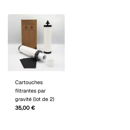
Cartouches
filtrantes par
gravité (lot de 2)
35,00
€