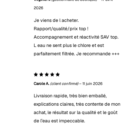
2026
Je viens de l acheter.
Rapport/qualité/prix top !
Accompagnement et réactivité SAV top.
L eau ne sent plus le chlore et est
parfaitement filtrée. Je recommande +++
5
Note
Carole A.
(client confirmé)
–
11 juin 2026
sur 5
Livraison rapide, très bien emballé,
explications claires, très contente de mon
achat, le résultat sur la qualité et le goût
de l’eau est impeccable.