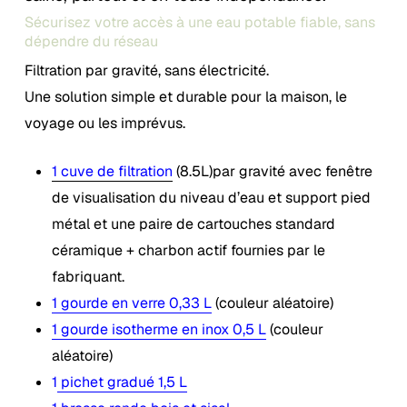
236,00 €.
199,00 €.
Sécurisez votre accès à une eau potable fiable, sans
dépend
re du réseau
Filtration par gravité, sans électricité.
Une solution simple et durable pour la maison, le
voyage ou les imprévus.
1 cuve de filtration
(8.5L)par gravité avec fenêtre
de visualisation du niveau d’eau et support pied
métal et une paire de cartouches standard
céramique + charbon actif fournies par le
fabriquant.
1 gourde en verre 0,33 L
(couleur aléatoire)
1 gourde isotherme en inox 0,5 L
(couleur
aléatoire)
1
pichet gradué 1,5 L