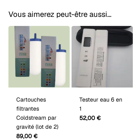
Vous aimerez peut-être aussi…
Cartouches
Testeur eau 6 en
filtrantes
1
Coldstream par
52,00
€
gravité (lot de 2)
89,00
€