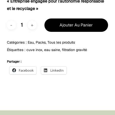
« Entreprise engagée pour l’autonomie responsable
et le recyclage »
Ajouter Au Panier
Catégories :
Eau
,
Packs
,
Tous les produits
Étiquettes :
cuve inox
,
eau saine
,
filtration gravité
Partager :
Facebook
LinkedIn