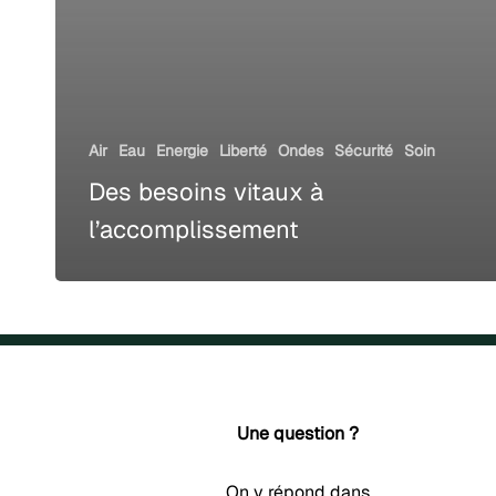
Air
Eau
Energie
Liberté
Ondes
Sécurité
Soin
Des besoins vitaux à
l’accomplissement
Une question ?
On y répond dans