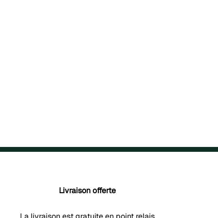
Livraison offerte
La livraison est gratuite en point relais