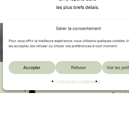
les plus brefs délais.
Gérer le consentement
Pour vous offrir la meilleure expérience, nous utilisons quelques cookies.
les accepter, les refuser ou choisir vos préférences à tout moment.
Accepter
Refuser
Voir les pré
Politique de confidentialité
🌿 Expédit
♻️ Emballa
📦 Conform
disponible