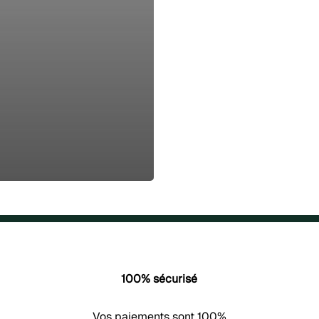
100% sécurisé
Vos paiements sont 100%