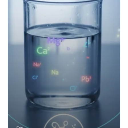
DE
L’EAU
Eau