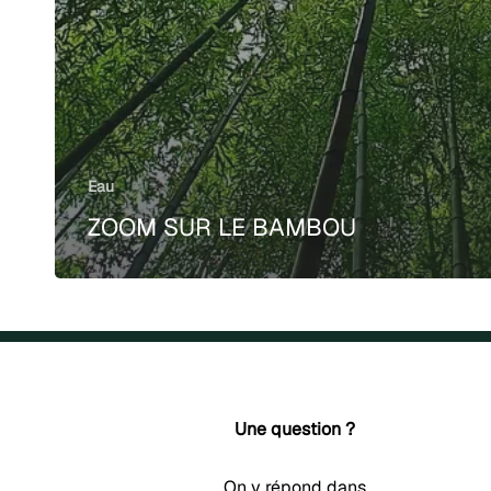
Eau
ZOOM SUR LE BAMBOU
Une question ?
On y répond dans