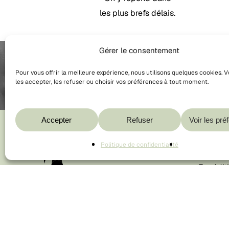
les plus brefs délais.
Gérer le consentement
Pour vous offrir la meilleure expérience, nous utilisons quelques cookies. 
les accepter, les refuser ou choisir vos préférences à tout moment.
Accepter
Refuser
Voir les pré
Politique de confidentialité
🌿 Expédit
♻️ Emballa
📦 Conform
disponible