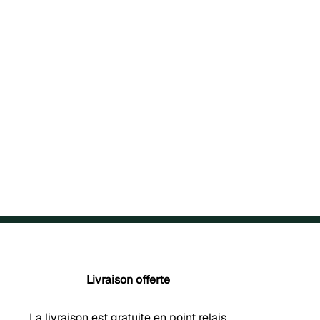
Livraison offerte
La livraison est gratuite en point relais