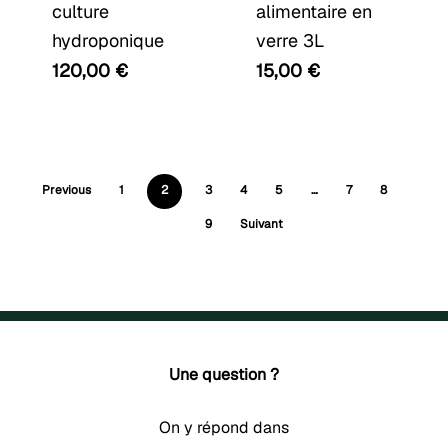
culture
alimentaire en
hydroponique
verre 3L
120,00
€
15,00
€
Previous
1
2
3
4
5
…
7
8
9
Suivant
Une question ?
On y répond dans