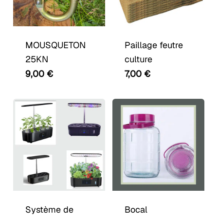
MOUSQUETON
Paillage feutre
25KN
culture
9,00
€
7,00
€
Système de
Bocal