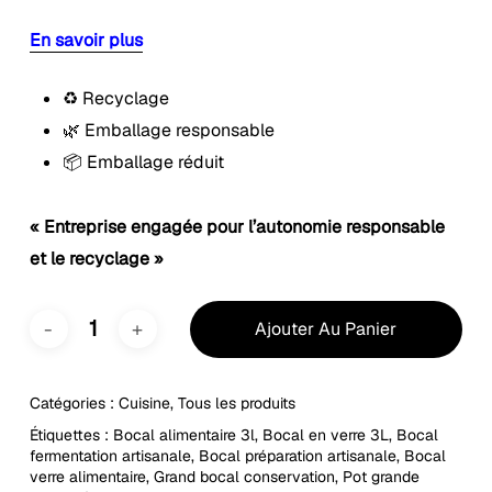
En savoir plus
♻️ Recyclage
🌿 Emballage responsable
📦 Emballage réduit
« Entreprise engagée pour l’autonomie responsable
et le recyclage »
Ajouter Au Panier
Catégories :
Cuisine
,
Tous les produits
Étiquettes :
Bocal alimentaire 3l
,
Bocal en verre 3L
,
Bocal
fermentation artisanale
,
Bocal préparation artisanale
,
Bocal
verre alimentaire
,
Grand bocal conservation
,
Pot grande