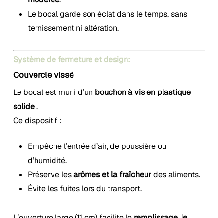
Le bocal garde son éclat dans le temps, sans
ternissement ni altération.
Système de fermeture et design:
Couvercle vissé
Le bocal est muni d’un
bouchon à vis en plastique
solide
.
Ce dispositif :
Empêche l’entrée d’air, de poussière ou
d’humidité.
Préserve les
arômes et la fraîcheur
des aliments.
Évite les fuites lors du transport.
L’ouverture large (11 cm) facilite le
remplissage, le