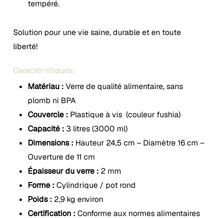
tempéré.
Solution pour une vie saine, durable et en toute
liberté!
Caractéristiques:
Matériau :
Verre de qualité alimentaire, sans
plomb ni BPA
Couvercle :
Plastique à vis (couleur fushia)
Capacité :
3 litres (3000 ml)
Dimensions :
Hauteur 24,5 cm – Diamètre 16 cm –
Ouverture de 11 cm
Épaisseur du verre :
2 mm
Forme :
Cylindrique / pot rond
Poids :
2,9 kg environ
Certification :
Conforme aux normes alimentaires