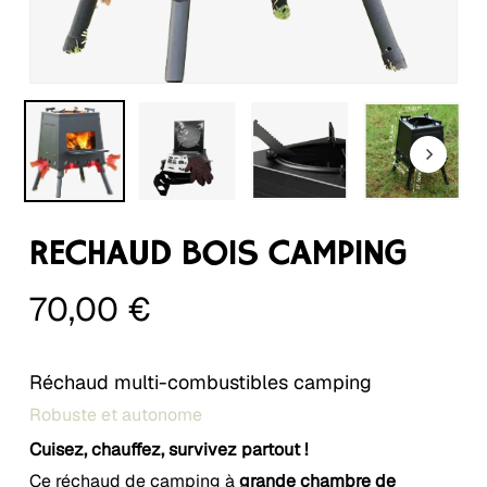
RÉCHAUD BOIS CAMPING
70,00
€
Réchaud multi-combustibles camping
Robuste et autonome
Cuisez, chauffez, survivez partout !
Ce réchaud de camping à
grande chambre de