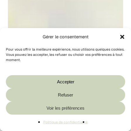
Gérer le consentement
Pour vous offrir la meilleure expérience, nous utilisons quelques cookies.
Vous pouvez les accepter, les refuser ou choisir vos préférences à tout
moment.
Votre panier est vide.
Boutique
Accepter
Refuser
Sous-total :
0,00
€
Voir les préférences
Voir Le Panier
Commander
Politique de confidentialité