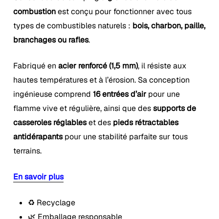
combustion
est conçu pour fonctionner avec tous
types de combustibles naturels :
bois, charbon, paille,
branchages ou rafles
.
Fabriqué en
acier renforcé (1,5 mm)
, il résiste aux
hautes températures et à l’érosion. Sa conception
ingénieuse comprend
16 entrées d’air
pour une
flamme vive et régulière, ainsi que des
supports de
casseroles réglables
et des
pieds rétractables
antidérapants
pour une stabilité parfaite sur tous
terrains.
En savoir plus
♻️ Recyclage
🌿 Emballage responsable