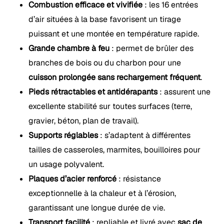
Combustion efficace et vivifiée
: les 16 entrées
d’air situées à la base favorisent un tirage
puissant et une montée en température rapide.
Grande chambre à feu
: permet de brûler des
branches de bois ou du charbon pour une
cuisson prolongée sans rechargement fréquent
.
Pieds rétractables et antidérapants
: assurent une
excellente stabilité sur toutes surfaces (terre,
gravier, béton, plan de travail).
Supports réglables
: s’adaptent à différentes
tailles de casseroles, marmites, bouilloires pour
un usage polyvalent.
Plaques d’acier renforcé
: résistance
exceptionnelle à la chaleur et à l’érosion,
garantissant une longue durée de vie.
Transport facilité
: repliable et livré avec
sac de