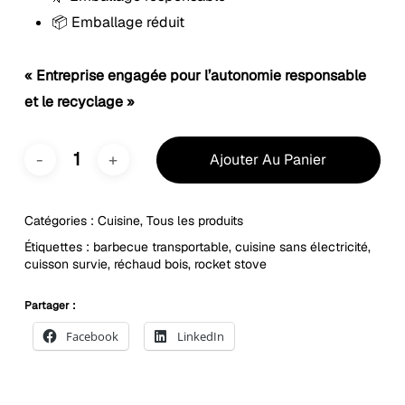
📦 Emballage réduit
« Entreprise engagée pour l’autonomie responsable
et le recyclage »
Ajouter Au Panier
Catégories :
Cuisine
,
Tous les produits
Étiquettes :
barbecue transportable
,
cuisine sans électricité
,
cuisson survie
,
réchaud bois
,
rocket stove
Partager :
Facebook
LinkedIn