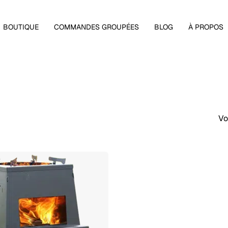
Panier
BOUTIQUE
COMMANDES GROUPÉES
BLOG
À PROPOS
Vo
 fermer.