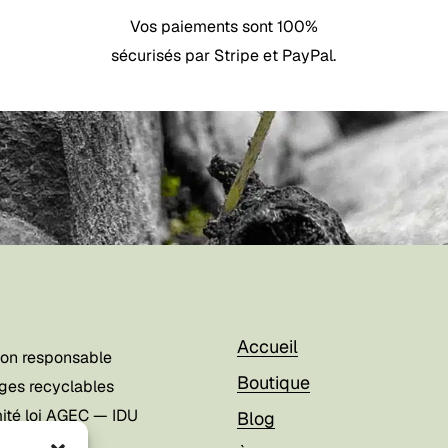
Vos paiements sont 100%
sécurisés par Stripe et PayPal.
Accueil
ion responsable
Boutique
ges recyclables
ité loi AGEC — IDU
Blog