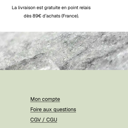
La livraison est gratuite en point relais
dès 89€ d’achats (France).
Mon compte
Foire aux questions
CGV / CGU
Votre panier est vide.