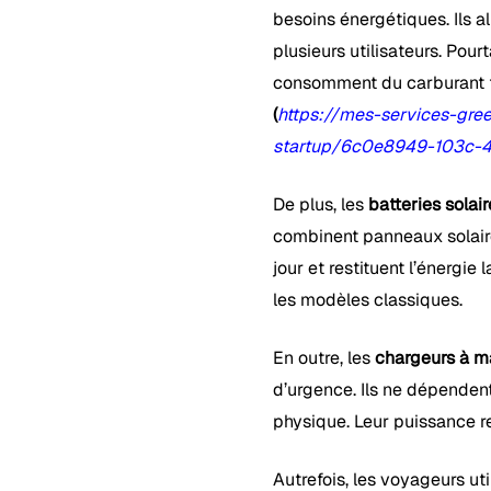
besoins énergétiques. Ils a
plusieurs utilisateurs. Pour
consomment du carburant f
(
https://mes-services-gree
startup/6c0e8949-103c-
De plus, les
batteries solai
combinent panneaux solaire
jour et restituent l’énergie 
les modèles classiques.
En outre, les
chargeurs à m
d’urgence. Ils ne dépendent
physique. Leur puissance res
Autrefois, les voyageurs uti