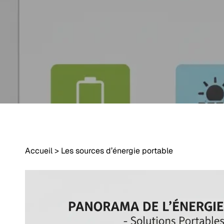
Accueil
>
Les sources d’énergie portable
Appuyez sur Entrée pour rechercher ou sur Échap pour