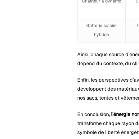
Chargeur à dynamo
S
Batterie solaire
hybride
Ainsi, chaque source d’éne
dépend du contexte, du cli
Enfin, les perspectives d’a
développent des matériaux 
nos sacs, tentes et vêtemen
En conclusion,
l’énergie n
transforme chaque rayon d
symbole de liberté énergét