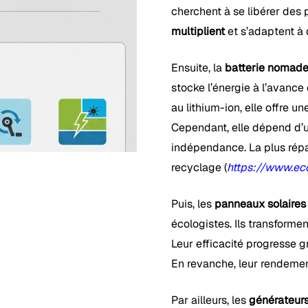
cherchent à se libérer des p
multiplient
et s’adaptent à 
Ensuite, la
batterie nomade 
stocke l’énergie à l’avance
au lithium-ion, elle offre 
Cependant, elle dépend d’une
indépendance. La plus répan
recyclage (
https://www.eco
Puis, les
panneaux solaires
écologistes. Ils transforme
Leur efficacité progresse 
En revanche, leur rendeme
Par ailleurs, les
générateur