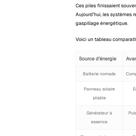
Ces piles finissaient souven
Aujourd’hui, les systèmes 
gaspillage énergétique.
Voici un tableau comparatif
Source d’énergie
Ava
Batterie nomade
Comp
Panneau solaire
É
pliable
Générateur à
Pui
essence