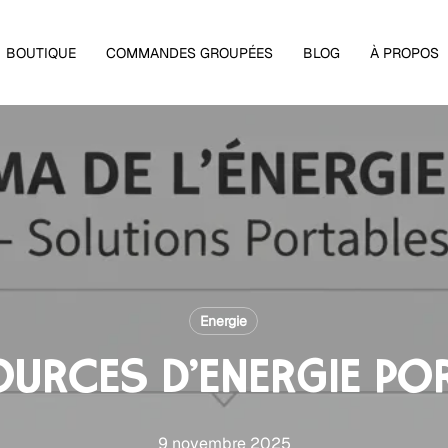
Panier
BOUTIQUE
COMMANDES GROUPÉES
BLOG
À PROPOS
Energie
OURCES D’ÉNERGIE PO
9 novembre 2025