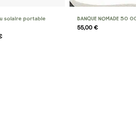
u solaire portable
BANQUE NOMADE 50 0
55,00
€
€