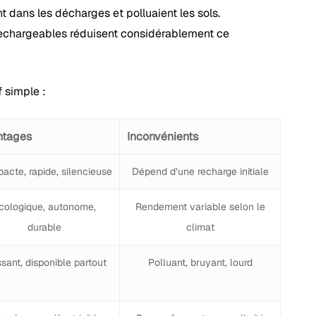
t dans les décharges et polluaient les sols.
rechargeables réduisent considérablement ce
 simple :
ntages
Inconvénients
acte, rapide, silencieuse
Dépend d’une recharge initiale
cologique, autonome,
Rendement variable selon le
durable
climat
ssant, disponible partout
Polluant, bruyant, lourd
Votre panier est vide.
Boutique