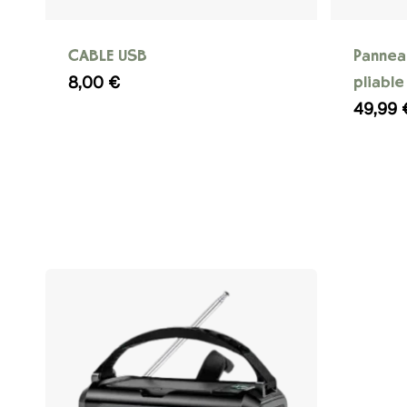
CABLE USB
Pannea
8,00
€
pliable
49,99