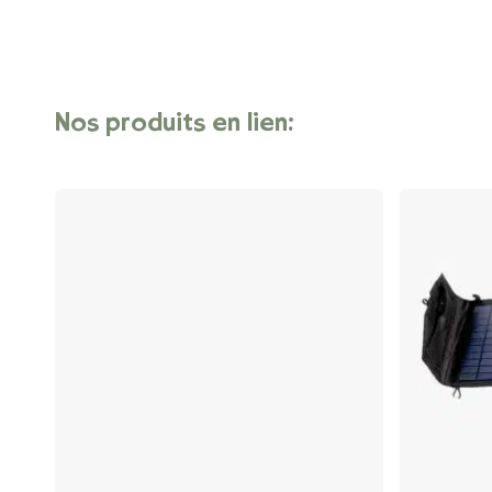
Nos
produits
en
lien: