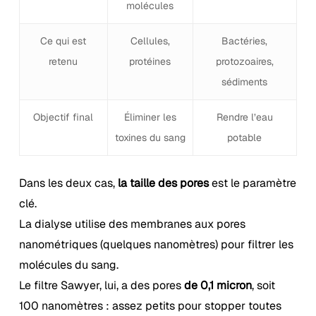
molécules
Ce qui est
Cellules,
Bactéries,
retenu
protéines
protozoaires,
sédiments
Objectif final
Éliminer les
Rendre l’eau
toxines du sang
potable
Dans les deux cas,
la taille des pores
est le paramètre
clé.
La dialyse utilise des membranes aux pores
nanométriques (quelques nanomètres) pour filtrer les
molécules du sang.
Le filtre Sawyer, lui, a des pores
de 0,1 micron
, soit
100 nanomètres : assez petits pour stopper toutes