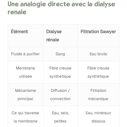
Une analogie directe avec la dialyse
rénale
Élément
Dialyse
Filtration Sawyer
rénale
Fluide à purifier
Sang
Eau brute
Membrane
Fibre creuse
Fibre creuse
utilisée
synthétique
synthétique
Mécanisme
Diffusion /
Filtration
principal
convection
mécanique
Ce qui traverse
Eau, sels,
Eau, minéraux
la membrane
petites
dissous