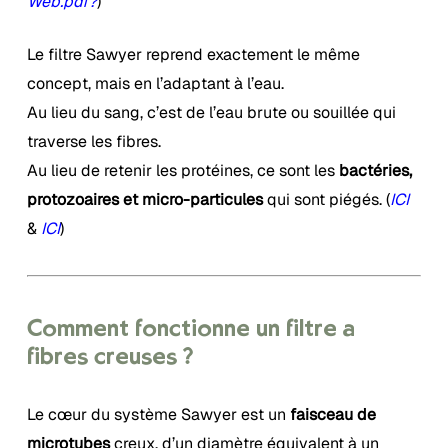
Web.pdf?
)
Le filtre Sawyer reprend exactement le même
concept, mais en l’adaptant à l’eau.
Au lieu du sang, c’est de l’eau brute ou souillée qui
traverse les fibres.
Au lieu de retenir les protéines, ce sont les
bactéries,
protozoaires et micro-particules
qui sont piégés. (
ICI
&
ICI
)
Comment fonctionne un filtre à
fibres creuses ?
Le cœur du système Sawyer est un
faisceau de
microtubes
creux, d’un diamètre équivalent à un