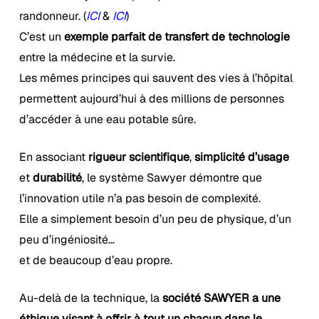
randonneur.
(
ICI
&
ICI
)
C’est un
exemple parfait de transfert de technologie
entre la médecine et la survie.
Les mêmes principes qui sauvent des vies à l’hôpital
permettent aujourd’hui à des millions de personnes
d’accéder à une eau potable sûre.
En associant
rigueur scientifique
,
simplicité d’usage
et
durabilité
, le système Sawyer démontre que
l’innovation utile n’a pas besoin de complexité.
Elle a simplement besoin d’un peu de physique, d’un
peu d’ingéniosité…
et de beaucoup d’eau propre.
Au-delà de la technique, la
société SAWYER a une
éthique visant à offrir à tout un chacun dans le