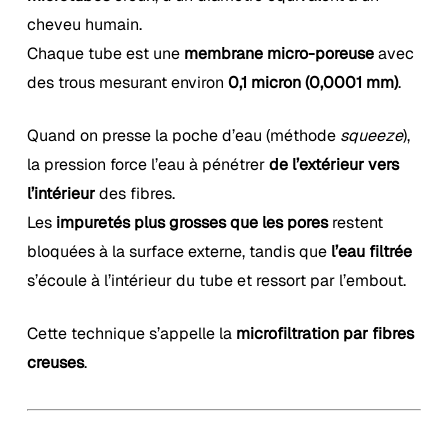
cheveu humain.
Chaque tube est une
membrane micro-poreuse
avec
des trous mesurant environ
0,1 micron (0,0001 mm)
.
Quand on presse la poche d’eau (méthode
squeeze
),
la pression force l’eau à pénétrer
de l’extérieur vers
l’intérieur
des fibres.
Les
impuretés plus grosses que les pores
restent
bloquées à la surface externe, tandis que
l’eau filtrée
s’écoule à l’intérieur du tube et ressort par l’embout.
Cette technique s’appelle la
microfiltration par fibres
creuses
.