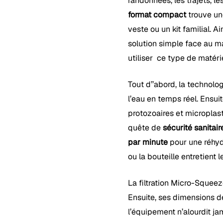
randonnées, les trajets, l
format compact
trouve un
veste ou un kit familial. A
solution simple face au m
utiliser ce type de matérie
Tout d’’abord, la technolo
l’eau en temps réel. Ensuit
protozoaires et microplastiq
quête de
sécurité sanitaire
par minute
pour une réhydr
ou la bouteille entretient le
La filtration Micro-Squee
Ensuite, ses dimensions de 
l’équipement n’alourdit jam