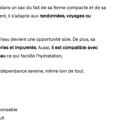
t dans un sac du fait de sa forme compacte et de sa
nt, il s’adapte aux
randonnées, voyages ou
’eau devient une opportunité sûre. De plus, sa
éries et impuretés
. Aussi,
il est
compatible avec
eau
ce qui facilite l’hydratation
.
 indépendance sereine, même loin de tout.
ponsable
it