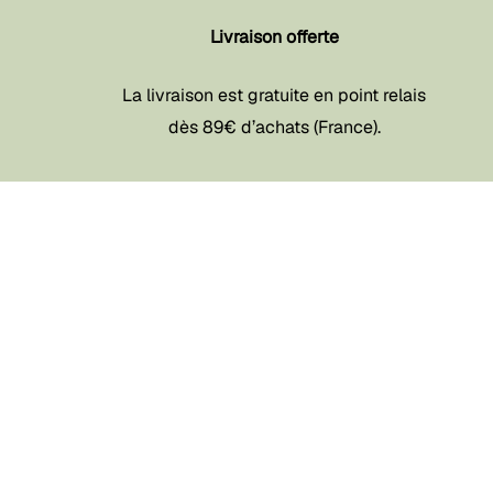
Livraison offerte
La livraison est gratuite en point relais
dès 89€ d’achats (France).