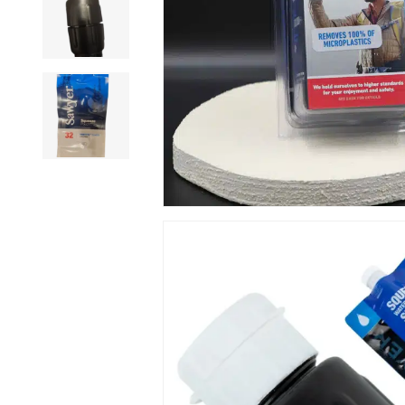
Appuyez sur Entrée pour rechercher ou sur Échap pour