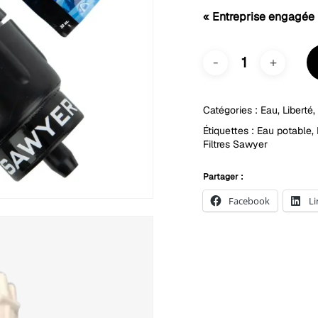
« Entreprise engagée 
Catégories :
Eau
,
Liberté
Étiquettes :
Eau potable
,
Filtres Sawyer
Partager :
Facebook
L