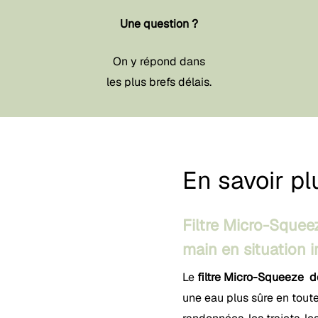
Une question ?
On y répond dans
les plus brefs délais.
En savoir pl
Filtre Micro-Squee
main en situation 
Le
filtre Micro-Squeeze 
une eau plus sûre en tou