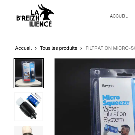
Skip
to
ACCUEIL
main
content
Accueil
Tous les produits
FILTRATION MICRO-