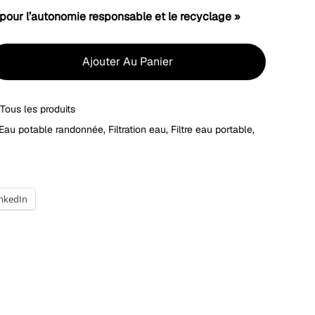
pour l’autonomie responsable et le recyclage »
Ajouter Au Panier
,
Tous les produits
Eau potable randonnée
,
Filtration eau
,
Filtre eau portable
,
inkedIn