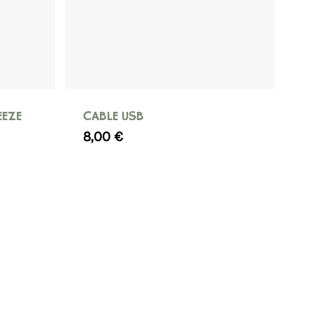
EEZE
CABLE USB
8,00
€