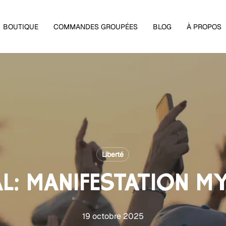
Panier
BOUTIQUE
COMMANDES GROUPÉES
BLOG
À PROPOS
Liberté
AL: MANIFESTATION M
19 octobre 2025