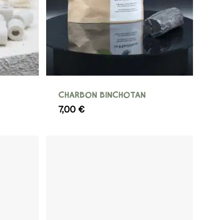
CHARBON BINCHOTAN
e
7,00
€
 €
0 €