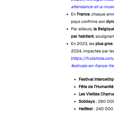
attendance-at-a-music
En
France
, chaque ann
pays confirme son
dyn
Par ailleurs,
la Belgiqu
par habitant
, soulignan
En 2023, les
plus gros 
2024, impactée par les
(
https://fr.statista.c
festivals-en-france-fre
Festival Intercelti
Fête de l’Humanité
Les Vieilles Charru
Solidays
: 260 000
Hellfest
: 240 000 p