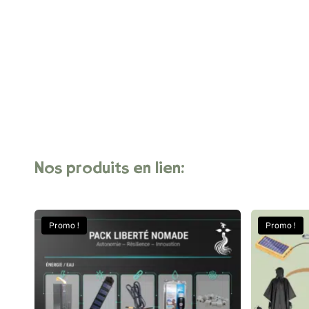
Nos
produits
en
lien:
Promo !
Promo !