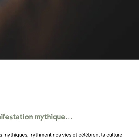
anifestation mythique…
ns mythiques, rythment nos vies et célèbrent la culture