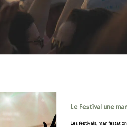
Le Festival une m
 fermer.
Les festivals, manifestatio