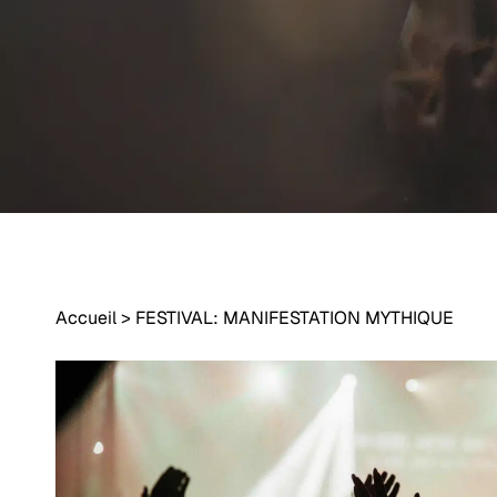
Accueil
>
FESTIVAL: MANIFESTATION MYTHIQUE
Appuyez sur Entrée pour rechercher ou sur Échap pour