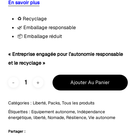
En savoir plus
♻️ Recyclage
🌿 Emballage responsable
📦 Emballage réduit
« Entreprise engagée pour l’autonomie responsable
et le recyclage »
Ajouter Au Panier
Catégories :
Liberté
,
Packs
,
Tous les produits
Étiquettes :
Equipement autonome
,
Indépendance
énergétique
,
liberté
,
Nomade
,
Résilience
,
Vie autonome
Partager :