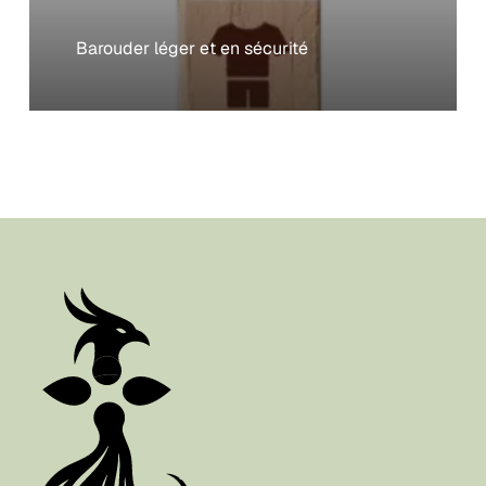
Barouder léger et en sécurité