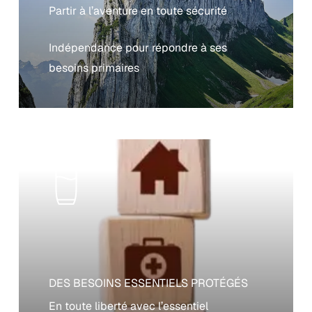
Partir à l’aventure en toute sécurité
Indépendance pour répondre à ses
besoins primaires
DES BESOINS ESSENTIELS PROTÉGÉS
En toute liberté avec l’essentiel