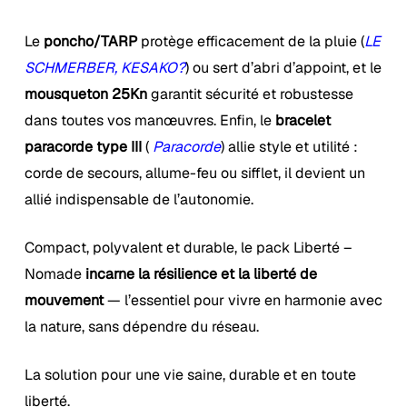
Le
poncho/TARP
prot
ège efficacement de la pluie (
LE
SCHMERBER, KESAKO?
)
ou sert d’abri d’appoint, et le
mousqueton 25Kn
garantit sécurité et robustesse
dans toutes vos manœuvres. Enfin, le
bracelet
paracorde type III
(
Paracorde
)
allie style et utilité :
corde de secours, allume-feu ou sifflet, il devient un
allié indispensable de l’autonomie.
Compact, polyvalent et durable, le pack Liberté –
Nomade
incarne la résilience et la liberté de
mouvement
— l’essentiel pour vivre en harmonie avec
la nature, sans dépendre du réseau.
La solution pour une vie saine, durable et en toute
liberté.