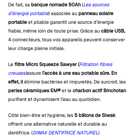
De fait, sa
banque nomade 50Ah
(
Les sources
d’énergie portable
) associée au
panneau solaire
portable
et pliable garantit une source d’énergie
fiable, même loin de toute prise. Grâce au
câble USB,
4 connecteurs, tous vos appareils peuvent conserver
leur charge pleine initiale.
Le
filtre Micro Squeeze Sawyer (
Filtration fibres
creuses)
assure
l’accès à une eau potable sûre. En
effet, il
élimine bactéries et impuretés. De surcroit, les
perles céramiques EM®
et le
charbon actif Binchotan
purifient et dynamisent l’eau au quotidien.
Côté bien-être et hygiène, les
5 bâtons de Siwak
offrent une alternative naturelle et durable au
dentifrice. (
SIWAK DENTIFRICE NATUREL
)