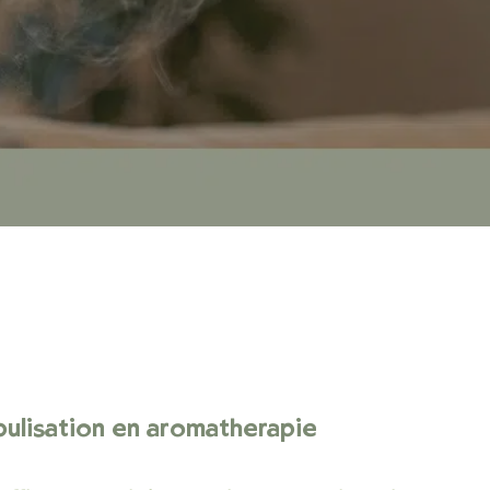
ébulisation en aromathérapie