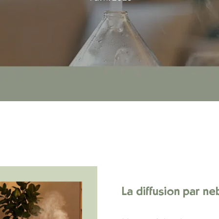
La diffusion par n
 fermer.