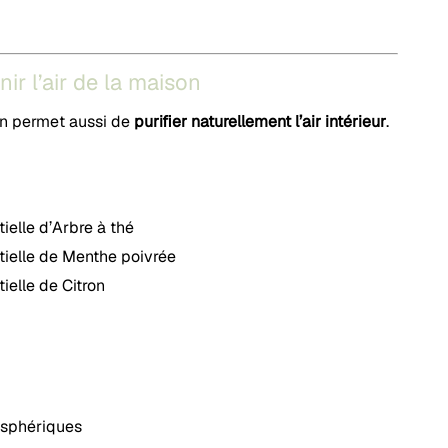
nir l’air de la maison
ion permet aussi de
purifier naturellement l’air intérieur
.
tielle d’Arbre à thé
tielle de Menthe poivrée
ielle de Citron
osphériques