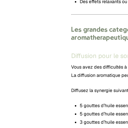
Des effets relaxants ou
Les grandes catégo
aromathérapeutiq
Diffusion pour le s
Vous avez des difficultés 
La diffusion aromatique pe
Diffusez la synergie suiva
5 gouttes d’huile esse
5 gouttes d’huile essen
3 gouttes d’huile esse