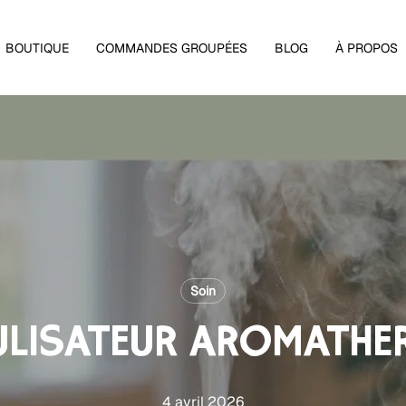
Panier
BOUTIQUE
COMMANDES GROUPÉES
BLOG
À PROPOS
Soin
ULISATEUR AROMATHÉR
4 avril 2026