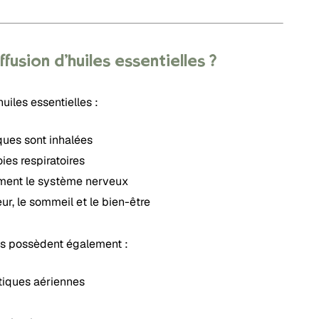
fusion d’huiles essentielles ?
uiles essentielles :
ues sont inhalées
ies respiratoires
ement le système nerveux
ur, le sommeil et le bien-être
les possèdent également :
tiques aériennes