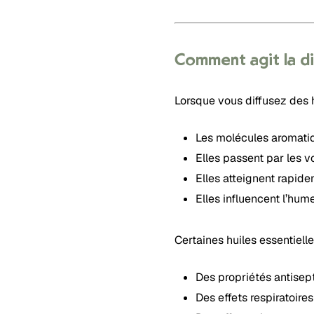
Comment agit la dif
Lorsque vous diffusez des h
Les molécules aromatiq
Elles passent par les vo
Elles atteignent rapid
Elles influencent l’hume
Certaines huiles essentiel
Des propriétés antisep
Des effets respiratoires