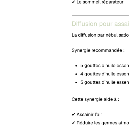
✔ Le sommeil réparateur
Diffusion pour assai
La diffusion par nébulisat
Synergie recommandée :
5 gouttes d’huile essen
4 gouttes d’huile essen
5 gouttes d’huile essent
Cette synergie aide à :
✔ Assainir l’air
✔ Réduire les germes atm