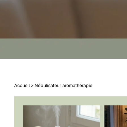
Accueil
>
Nébulisateur aromathérapie
Appuyez sur Entrée pour rechercher ou sur Échap pour