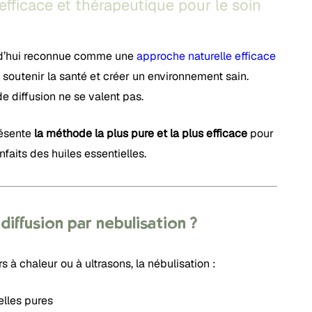
fficace et thérapeutique pour le soin
rd’hui reconnue comme une
approche naturelle efficace
, soutenir la santé et créer un environnement sain.
 diffusion ne se valent pas.
ésente
la méthode la plus pure et la plus efficace
pour
faits des huiles essentielles.
 diffusion par nébulisation ?
 à chaleur ou à ultrasons, la nébulisation :
elles pures