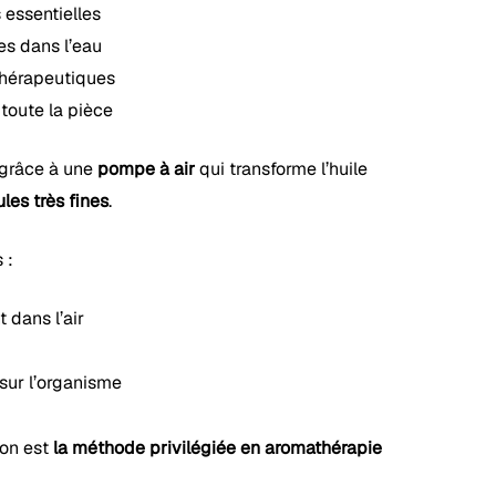
 essentielles
es dans l’eau
thérapeutiques
toute la pièce
 grâce à une
pompe à air
qui transforme l’huile
les très fines
.
 :
 dans l’air
sur l’organisme
ion est
la méthode privilégiée en aromathérapie